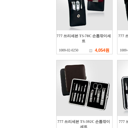
777 쓰리세븐 TS-78C 손톱깎이세
777
트
4,054원
1009-02-0250
1009-
777 쓰리세븐 TS-392C 손톱깎이
777
세트