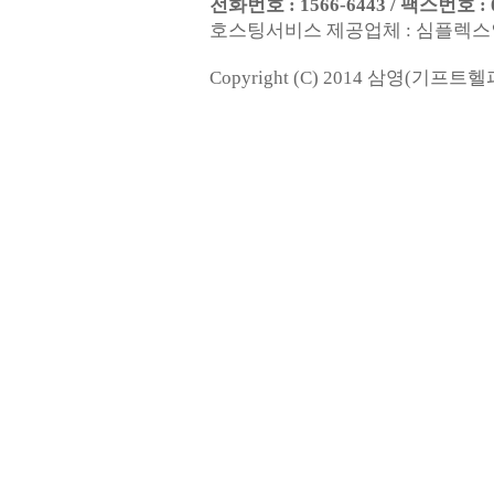
전화번호 : 1566-6443 / 팩스번호 : 0
호스팅서비스 제공업체 : 심플렉스인터넷(
Copyright (C) 2014 삼영(기프트헬퍼). 