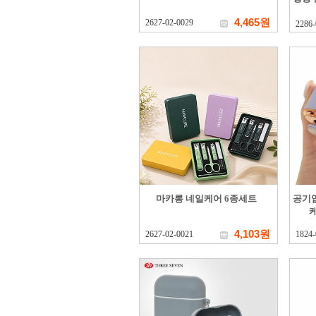
4,465원
2627-02-0029
2286-
마카롱 네일케어 6종세트
공기업
4,103원
2627-02-0021
1824-