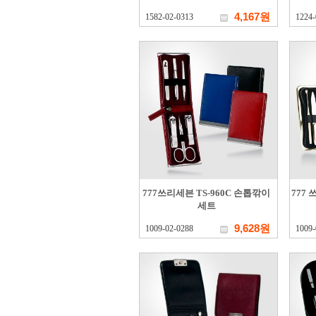
4,167원
1582-02-0313
1224-
777쓰리세븐 TS-960C 손톱깎이
777
세트
9,628원
1009-02-0288
1009-