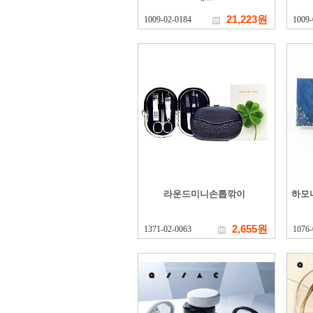
21,223원
1009-02-0184
1009-
라운드미니손톱깎이
하모
2,655원
1371-02-0063
1076-