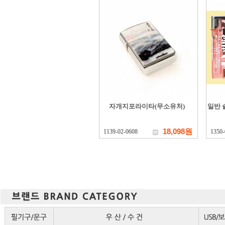
자개지포라이타(무소유처)
일반 
18,098원
1139-02-0608
1350-