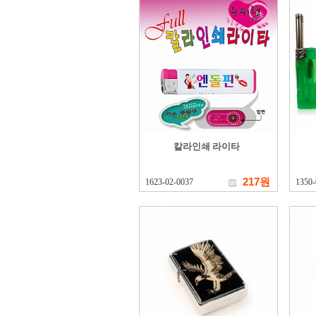
칼라인쇄 라이타
217원
1623-02-0037
1350-