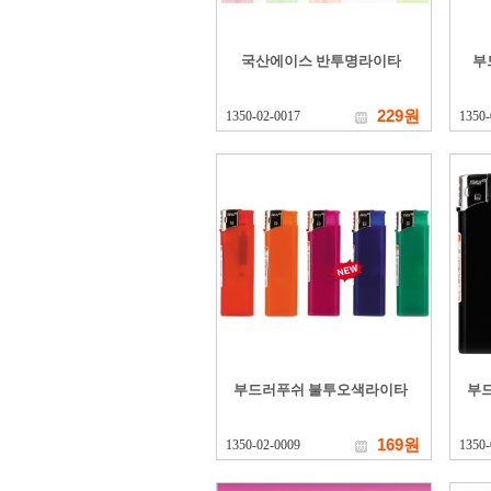
국산에이스 반투명라이타
부
229원
1350-02-0017
1350-
부드러푸쉬 불투오색라이타
부
169원
1350-02-0009
1350-