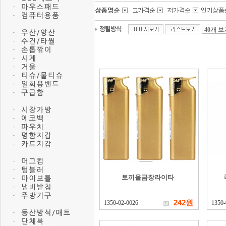
토끼올금장라이타
242원
1350-02-0026
1350-