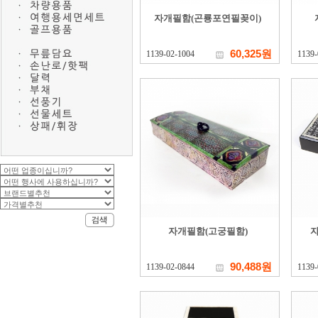
자개필함(곤룡포연필꽂이)
60,325원
1139-02-1004
1139-
자개필함(고궁필함)
90,488원
1139-02-0844
1139-