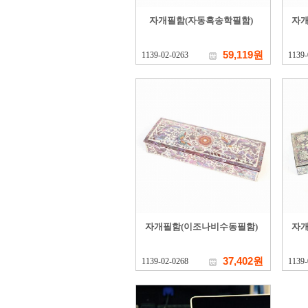
자개필함(자동흑송학필함)
자개
59,119원
1139-02-0263
1139-
자개필함(이조나비수동필함)
자개
37,402원
1139-02-0268
1139-