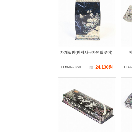
자개필함(한지사군자연필꽂이)
24,130원
1139-02-0259
1139-