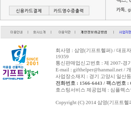
회사명 : 삼영(기프트헬퍼) / 대표자 :
19359
통신판매업신고번호 : 제 2007-경기
E-mail : gifthelper@hanmai
사업장소재지 : 경기 고양시 일산동구
전화번호 : 1566-6443 / 팩스번호 : 0
호스팅서비스 제공업체 : 심플렉스인터넷(
Copyright (C) 2014 삼영(기프트헬퍼). 