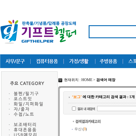
현재위치 : HOME >
검색어 매장
‘보그’
에 대한 카테고리 검색 결과 : 1
우산
(
3
)