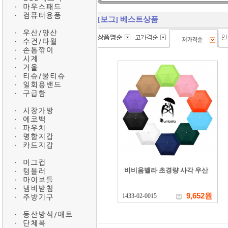
[보그] 베스트상품
비비움벨라 초경량 사각 우산
9,652원
1433-02-0015