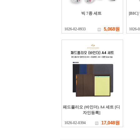
빅 7종 세트
[BIC
5,068원
1026-02-0933
1026-0
패드폴리오 (바인더) A4 세트 [디
자인등록]
17,048원
1026-02-0394