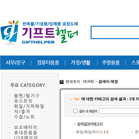
현재위치 : HOME >
검색어 매장
‘bic’
에 대한 카테고리 검색 결과 : 3개
화일/화일케이스
(
2
)
문