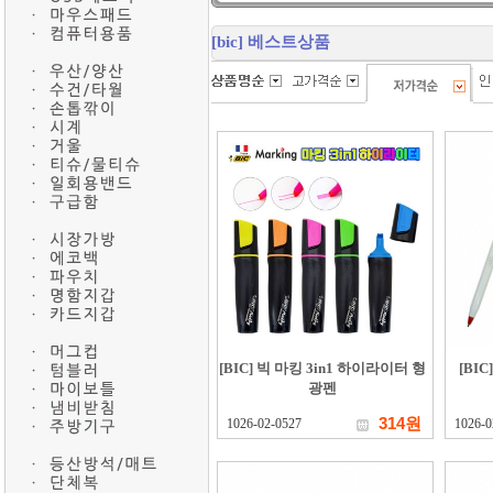
[bic] 베스트상품
[BIC] 빅 마킹 3in1 하이라이터 형
[BI
광펜
314원
1026-02-0527
1026-0