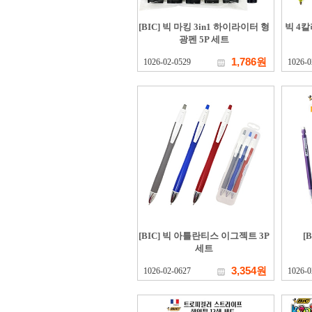
[BIC] 빅 마킹 3in1 하이라이터 형
빅 4칼
광펜 5P 세트
1,786원
1026-02-0529
1026-0
[BIC] 빅 아틀란티스 이그젝트 3P
[
세트
3,354원
1026-02-0627
1026-0