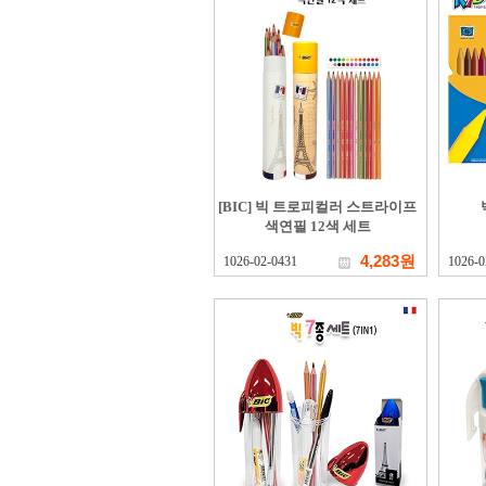
[BIC] 빅 트로피컬러 스트라이프
색연필 12색 세트
4,283원
1026-02-0431
1026-0