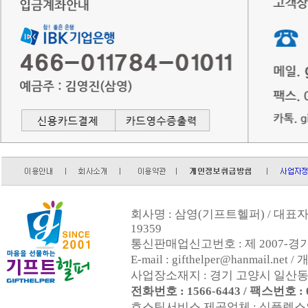
회사명 : 삼영(기프트헬퍼) / 대표자 :
19359
통신판매업신고번호 : 제 2007-경기
E-mail : gifthelper@hanmai
사업장소재지 : 경기 고양시 일산동구
전화번호 : 1566-6443 / 팩스번호 : 0
호스팅서비스 제공업체 : 심플렉스인터넷(